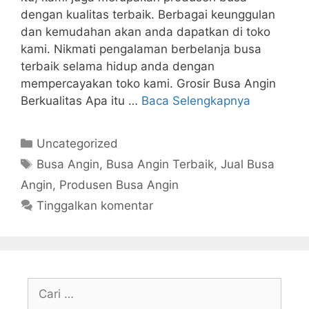
dengan kualitas terbaik. Berbagai keunggulan
dan kemudahan akan anda dapatkan di toko
kami. Nikmati pengalaman berbelanja busa
terbaik selama hidup anda dengan
mempercayakan toko kami. Grosir Busa Angin
Berkualitas Apa itu …
Baca Selengkapnya
Kategori
Uncategorized
Tag
Busa Angin
,
Busa Angin Terbaik
,
Jual Busa
Angin
,
Produsen Busa Angin
Tinggalkan komentar
Cari
untuk: