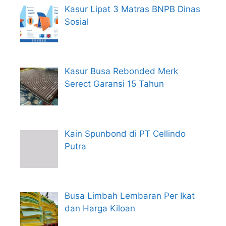
Kasur Lipat 3 Matras BNPB Dinas
Sosial
Kasur Busa Rebonded Merk
Serect Garansi 15 Tahun
Kain Spunbond di PT Cellindo
Putra
Busa Limbah Lembaran Per Ikat
dan Harga Kiloan