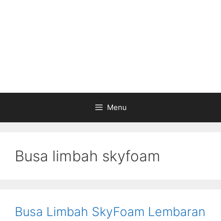
Menu
Busa limbah skyfoam
Busa Limbah SkyFoam Lembaran