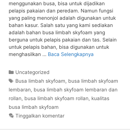
menggunakan busa, bisa untuk dijadikan
pelapis pakaian dan peredam. Namun fungsi
yang paling menonjol adalah digunakan untuk
bahan kasur. Salah satu yang kami sediakan
adalah bahan busa limbah skyfoam yang
berguna untuk pelapis pakaian dan tas. Selain
untuk pelapis bahan, bisa digunakan untuk
menghasilkan …
Baca Selengkapnya
Kategori
Uncategorized
Tag
Busa limbah skyfoam
,
busa limbah skyfoam
lembaran
,
busa limbah skyfoam lembaran dan
rollan
,
busa limbah skyfoam rollan
,
kualitas
busa limbah skyfoam
Tinggalkan komentar