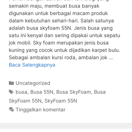
semakin maju, membuat busa banyak
digunakan untuk berbagai macam produk
dalam kebutuhan sehari-hari. Salah satunya
adalah busa skyfoam 55N. Jenis busa yang
satu ini kenyal dan sering dipakai untuk sepatu
jok mobil. Sky foam merupakan jenis busa
kuning yang cocok untuk dijadikan karpet bulu.
Sebagai ambalan kursi roda, ambalan jok …
Baca Selengkapnya
Kategori
Uncategorized
Tag
busa
,
Busa 55N
,
Busa SkyFoam
,
Busa
SkyFoam 55N
,
SkyFoam 55N
Tinggalkan komentar