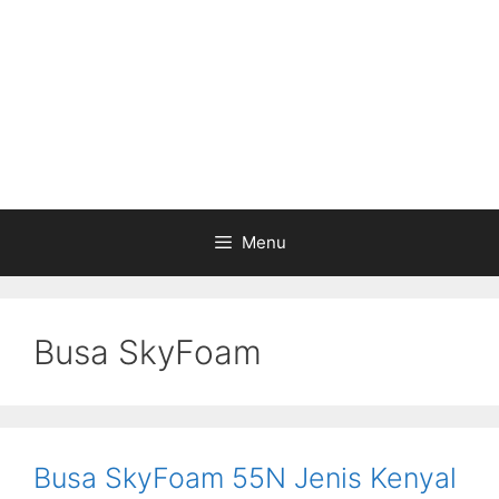
Menu
Busa SkyFoam
Busa SkyFoam 55N Jenis Kenyal