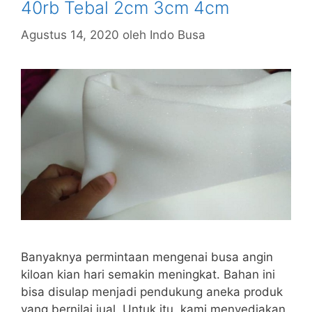
40rb Tebal 2cm 3cm 4cm
Agustus 14, 2020
oleh
Indo Busa
Banyaknya permintaan mengenai busa angin
kiloan kian hari semakin meningkat. Bahan ini
bisa disulap menjadi pendukung aneka produk
yang bernilai jual. Untuk itu, kami menyediakan