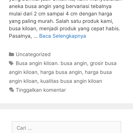
aneka busa angin yang bervariasi tebalnya
mulai dari 2 cm sampai 4 cm dengan harga
yang paling murah. Salah satu produk kami,
busa kiloan, menjadi produk yang cepat habis.
Pasalnya, …
Baca Selengkapnya
Kategori
Uncategorized
Tag
Busa angin kiloan. busa angin
,
grosir busa
angin kiloan
,
harga busa angin
,
harga busa
angin kiloan
,
kualitas busa angin kiloan
Tinggalkan komentar
Cari
untuk: