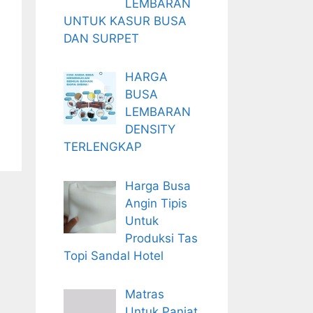
LEMBARAN
UNTUK KASUR BUSA
DAN SURPET
HARGA
BUSA
LEMBARAN
DENSITY
TERLENGKAP
Harga Busa
Angin Tipis
Untuk
Produksi Tas
Topi Sandal Hotel
Matras
Untuk Panjat