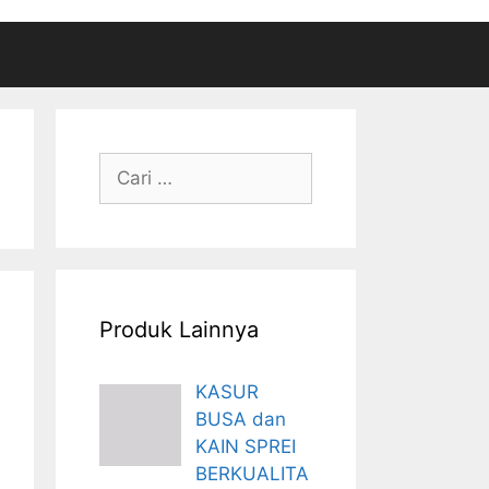
Cari
untuk:
Produk Lainnya
KASUR
BUSA dan
KAIN SPREI
BERKUALITA