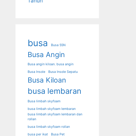
Tahun
busa
Busa 55N
Busa Angin
Busa angin kiloan. busa angin
Busa Insole
Busa Insole Sepatu
Busa Kiloan
busa lembaran
Busa limbah skyfoam
busa limbah skyfoam lembaran
busa limbah skyfoam lembaran dan
rollan
busa limbah skyfoam rollan
busa per ikat
Busa Pet