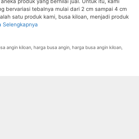
aneka produk yang bernilai jual. Untuk itu, kami
 bervariasi tebalnya mulai dari 2 cm sampai 4 cm
alah satu produk kami, busa kiloan, menjadi produk
a Selengkapnya
usa angin kiloan
,
harga busa angin
,
harga busa angin kiloan
,