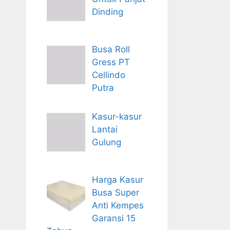
Dinding
Busa Roll
Gress PT
Cellindo
Putra
Kasur-kasur
Lantai
Gulung
Harga Kasur
Busa Super
Anti Kempes
Garansi 15