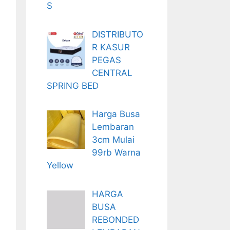
S
DISTRIBUTO
R KASUR
PEGAS
CENTRAL
SPRING BED
Harga Busa
Lembaran
3cm Mulai
99rb Warna
Yellow
HARGA
BUSA
REBONDED