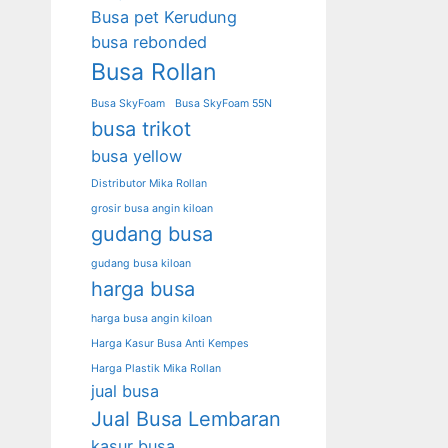
Busa pet Kerudung
busa rebonded
Busa Rollan
Busa SkyFoam
Busa SkyFoam 55N
busa trikot
busa yellow
Distributor Mika Rollan
grosir busa angin kiloan
gudang busa
gudang busa kiloan
harga busa
harga busa angin kiloan
Harga Kasur Busa Anti Kempes
Harga Plastik Mika Rollan
jual busa
Jual Busa Lembaran
kasur busa