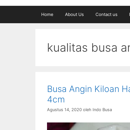
Home
About Us
Contact us
kualitas busa a
Busa Angin Kiloan H
4cm
Agustus 14, 2020
oleh
Indo Busa