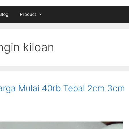
Blog
Product
ngin kiloan
arga Mulai 40rb Tebal 2cm 3cm