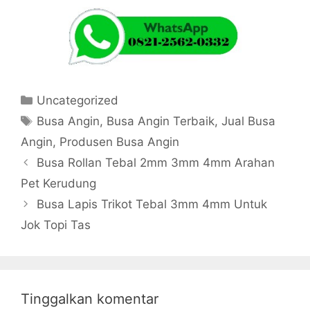
Kategori
Uncategorized
Tag
Busa Angin
,
Busa Angin Terbaik
,
Jual Busa
Angin
,
Produsen Busa Angin
Busa Rollan Tebal 2mm 3mm 4mm Arahan
Pet Kerudung
Busa Lapis Trikot Tebal 3mm 4mm Untuk
Jok Topi Tas
Tinggalkan komentar