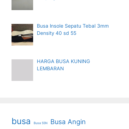
Busa Insole Sepatu Tebal 3mm
Density 40 sd 55
HARGA BUSA KUNING
LEMBARAN
busa
Busa Angin
Busa 55N