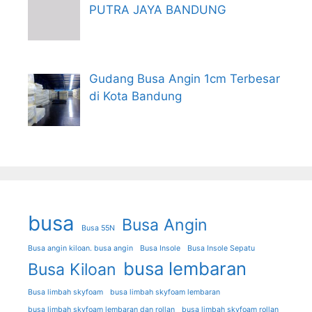
PUTRA JAYA BANDUNG
Gudang Busa Angin 1cm Terbesar
di Kota Bandung
busa
Busa Angin
Busa 55N
Busa angin kiloan. busa angin
Busa Insole
Busa Insole Sepatu
busa lembaran
Busa Kiloan
Busa limbah skyfoam
busa limbah skyfoam lembaran
busa limbah skyfoam lembaran dan rollan
busa limbah skyfoam rollan