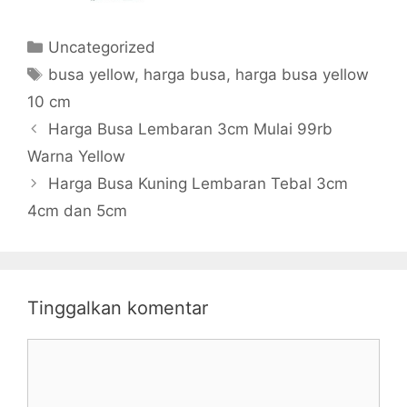
Kategori
Uncategorized
Tag
busa yellow
,
harga busa
,
harga busa yellow
10 cm
Harga Busa Lembaran 3cm Mulai 99rb
Warna Yellow
Harga Busa Kuning Lembaran Tebal 3cm
4cm dan 5cm
Tinggalkan komentar
Komentar