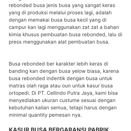
rebonded busa jenis busa yang sangat keras
yang di produksi melalui proses lagi, adalah
dengan memakai busa busa kecil yang di
campur kan lagi menggunakan zat zat a bahan
kimia khusus pembuatan busa rebonded, lalu di
press menggunakan alat pembuatan busa.
Busa rebonded ber karakter lebih keras di
banding kan dengan busa yelow biasa, karena
busa rebonded indentik dengan busa untuk
matras olah raga atau oun untuk kasur busa
ortopedi. Di PT. Cellindo Putra Jaya, kami bisa
menyediakan ukuran custume sesuai dengan
kebutuhan kalian semua, tetapi harus dengan
minimal quantity pemesan nya.
KASUR BUSA BERGARANSI PABRIK