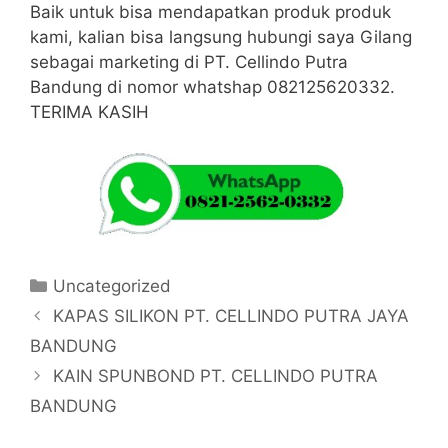
Baik untuk bisa mendapatkan produk produk
kami, kalian bisa langsung hubungi saya Gilang
sebagai marketing di PT. Cellindo Putra
Bandung di nomor whatshap 082125620332.
TERIMA KASIH
Kategori
Uncategorized
KAPAS SILIKON PT. CELLINDO PUTRA JAYA
BANDUNG
KAIN SPUNBOND PT. CELLINDO PUTRA
BANDUNG