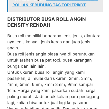
ROLLAN KERUDUNG TAS TOPI TRIKOT
DISTRIBUTOR BUSA ROLL ANGIN
DENSITY RENDAH
Busa roll memiliki beberapa jenis jenis, diantara
nya jenis kenyal, jenis keras dan juga jenis
angin.
Busa roll jenis angin biasa nya di peruntukan
untuk arahan busa pet topi, busa karangan
bunga dan lain lain.
Untuk ukuran busa roll angin yang kami
pasarkan, di mulai dari ukuran, 2mm, 3mm,
4mm, 5mm, 6mm, 7mm 8mm, 9mm sampai
1cm. Harga yang kami pasarkan sudah harga
paling murah. Jadi untuk kalian para pedagang
lagi, kalian bisa untuk jual lagi ke pasaran.
Warna ada hitam dan putih. Dan untuk ukuran