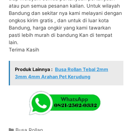
atau pun semua pesanan kalian. Untuk wilayah
Bandung dan sekitar nya kami melayani dengan
ongkos kirim gratis , dan untuk di luar kota
Bandung, harga ongkir yang kami tawarkan
pasti lebih murah di bandung Kan di tempat
lain.
Terima Kasih
Produk Lainnya :
Busa Rollan Tebal 2mm
3mm 4mm Arahan Pet Kerudung
Kategori
Busa Rollan