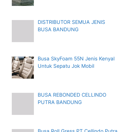
DISTRIBUTOR SEMUA JENIS
BUSA BANDUNG
Busa SkyFoam 55N Jenis Kenyal
Untuk Sepatu Jok Mobil
BUSA REBONDED CELLINDO
PUTRA BANDUNG
Busa Roll Gress PT Cellindo Putra