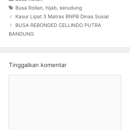
Tag
Busa Rollan
,
hijab
,
kerudung
Kasur Lipat 3 Matras BNPB Dinas Sosial
BUSA REBONDED CELLINDO PUTRA
BANDUNG
Tinggalkan komentar
Komentar