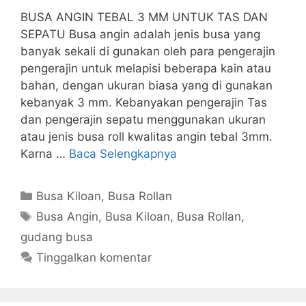
BUSA ANGIN TEBAL 3 MM UNTUK TAS DAN
SEPATU Busa angin adalah jenis busa yang
banyak sekali di gunakan oleh para pengerajin
pengerajin untuk melapisi beberapa kain atau
bahan, dengan ukuran biasa yang di gunakan
kebanyak 3 mm. Kebanyakan pengerajin Tas
dan pengerajin sepatu menggunakan ukuran
atau jenis busa roll kwalitas angin tebal 3mm.
Karna …
Baca Selengkapnya
Kategori
Busa Kiloan
,
Busa Rollan
Tag
Busa Angin
,
Busa Kiloan
,
Busa Rollan
,
gudang busa
Tinggalkan komentar