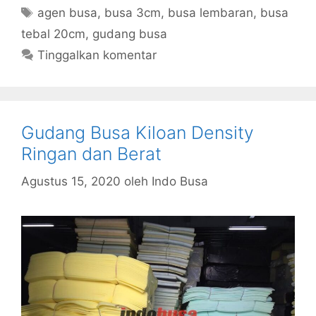
Tag
agen busa
,
busa 3cm
,
busa lembaran
,
busa
tebal 20cm
,
gudang busa
Tinggalkan komentar
Gudang Busa Kiloan Density
Ringan dan Berat
Agustus 15, 2020
oleh
Indo Busa