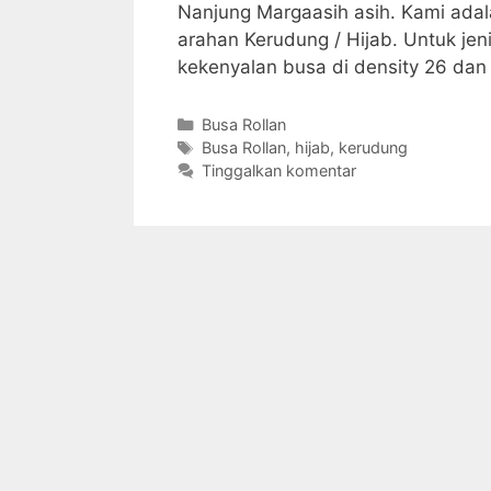
Nanjung Margaasih asih. Kami adalah
arahan Kerudung / Hijab. Untuk jeni
kekenyalan busa di density 26 dan
Kategori
Busa Rollan
Tag
Busa Rollan
,
hijab
,
kerudung
Tinggalkan komentar