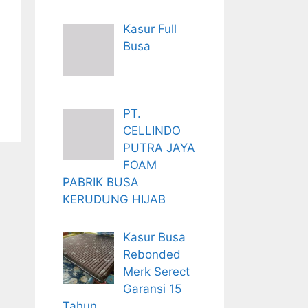
Kasur Full
Busa
PT.
CELLINDO
PUTRA JAYA
FOAM
PABRIK BUSA
KERUDUNG HIJAB
Kasur Busa
Rebonded
Merk Serect
Garansi 15
Tahun