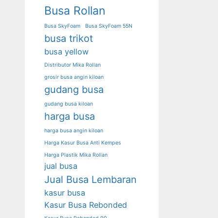
Busa Rollan
Busa SkyFoam
Busa SkyFoam 55N
busa trikot
busa yellow
Distributor Mika Rollan
grosir busa angin kiloan
gudang busa
gudang busa kiloan
harga busa
harga busa angin kiloan
Harga Kasur Busa Anti Kempes
Harga Plastik Mika Rollan
jual busa
Jual Busa Lembaran
kasur busa
Kasur Busa Rebonded