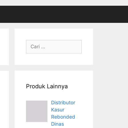
Cari
untuk:
Produk Lainnya
Distributor
Kasur
Rebonded
Dinas