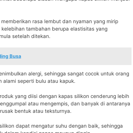
 memberikan rasa lembut dan nyaman yang mirip
kelebihan tambahan berupa elastisitas yang
ula setelah ditekan.
ing Busa
 menimbulkan alergi, sehingga sangat cocok untuk orang
n alami seperti bulu atau kapuk.
duk yang diisi dengan kapas silikon cenderung lebih
menggumpal atau mengempis, dan banyak di antaranya
rusak bentuk atau teksturnya.
ilikon dapat mengatur suhu dengan baik, sehingga