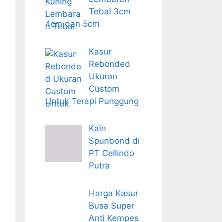
Tebal 3cm
4cm dan 5cm
Kasur
Rebonded
Ukuran
Custom
Untuk Terapi Punggung
Kain
Spunbond di
PT Cellindo
Putra
Harga Kasur
Busa Super
Anti Kempes