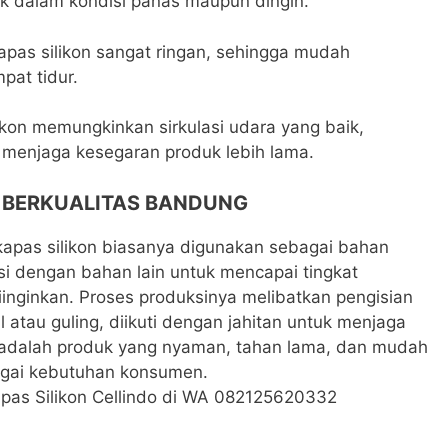
ik dalam kondisi panas maupun dingin.
apas silikon sangat ringan, sehingga mudah
pat tidur.
likon memungkinkan sirkulasi udara yang baik,
enjaga kesegaran produk lebih lama.
 BERKUALITAS BANDUNG
 kapas silikon biasanya digunakan sebagai bahan
i dengan bahan lain untuk mencapai tingkat
nginkan. Proses produksinya melibatkan pengisian
l atau guling, diikuti dengan jahitan untuk menjaga
a adalah produk yang nyaman, tahan lama, dan mudah
agai kebutuhan konsumen.
pas Silikon Cellindo di WA 082125620332