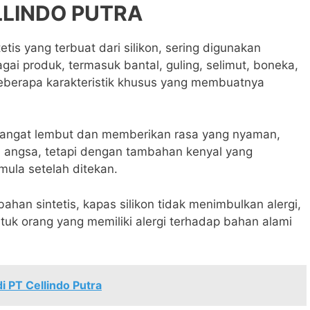
LLINDO PUTRA
tetis yang terbuat dari silikon, sering digunakan
ai produk, termasuk bantal, guling, selimut, boneka,
 beberapa karakteristik khusus yang membuatnya
 sangat lembut dan memberikan rasa yang nyaman,
u angsa, tetapi dengan tambahan kenyal yang
ula setelah ditekan.
bahan sintetis, kapas silikon tidak menimbulkan alergi,
tuk orang yang memiliki alergi terhadap bahan alami
i PT Cellindo Putra