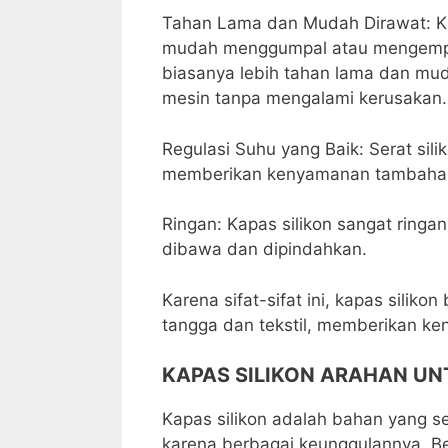
Tahan Lama dan Mudah Dirawat: Ka
mudah menggumpal atau mengempis,
biasanya lebih tahan lama dan mud
mesin tanpa mengalami kerusakan.
Regulasi Suhu yang Baik: Serat si
memberikan kenyamanan tambahan 
Ringan: Kapas silikon sangat ringa
dibawa dan dipindahkan.
Karena sifat-sifat ini, kapas sili
tangga dan tekstil, memberikan ke
KAPAS SILIKON ARAHAN UN
Kapas silikon adalah bahan yang s
karena berbagai keunggulannya. Be