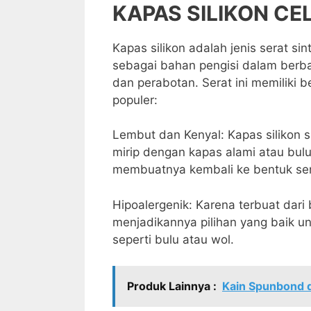
KAPAS SILIKON CE
Kapas silikon adalah jenis serat sin
sebagai bahan pengisi dalam berbag
dan perabotan. Serat ini memiliki
populer:
Lembut dan Kenyal: Kapas silikon
mirip dengan kapas alami atau bul
membuatnya kembali ke bentuk sem
Hipoalergenik: Karena terbuat dari 
menjadikannya pilihan yang baik un
seperti bulu atau wol.
Produk Lainnya :
Kain Spunbond d