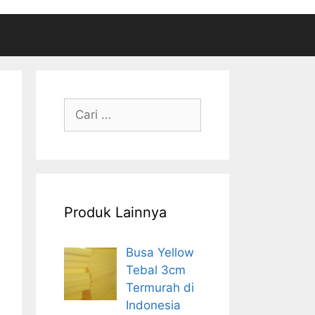
Cari
untuk:
Produk Lainnya
Busa Yellow
Tebal 3cm
Termurah di
Indonesia