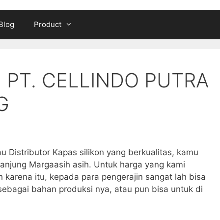
Blog
Product
N PT. CELLINDO PUTRA
G
u Distributor Kapas silikon yang berkualitas, kamu
Nanjung Margaasih asih. Untuk harga yang kami
h karena itu, kepada para pengerajin sangat lah bisa
sebagai bahan produksi nya, atau pun bisa untuk di