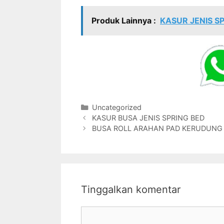
Produk Lainnya :
KASUR JENIS S
Kategori
Uncategorized
KASUR BUSA JENIS SPRING BED
BUSA ROLL ARAHAN PAD KERUDUNG
Tinggalkan komentar
Komentar