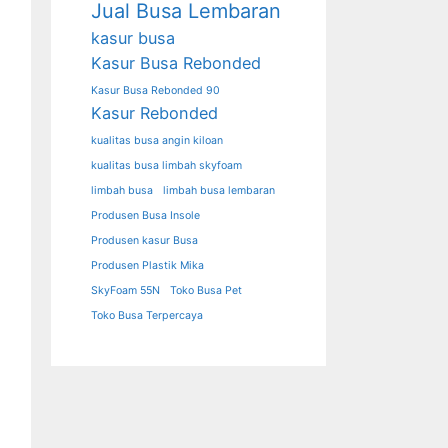
Jual Busa Lembaran
kasur busa
Kasur Busa Rebonded
Kasur Busa Rebonded 90
Kasur Rebonded
kualitas busa angin kiloan
kualitas busa limbah skyfoam
limbah busa
limbah busa lembaran
Produsen Busa Insole
Produsen kasur Busa
Produsen Plastik Mika
SkyFoam 55N
Toko Busa Pet
Toko Busa Terpercaya