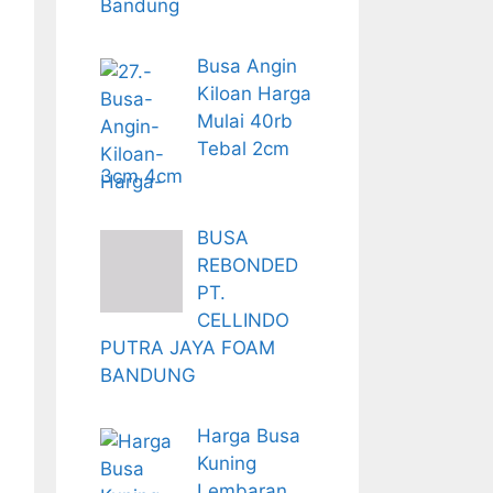
Bandung
Busa Angin
Kiloan Harga
Mulai 40rb
Tebal 2cm
3cm 4cm
BUSA
REBONDED
PT.
CELLINDO
PUTRA JAYA FOAM
BANDUNG
Harga Busa
Kuning
Lembaran