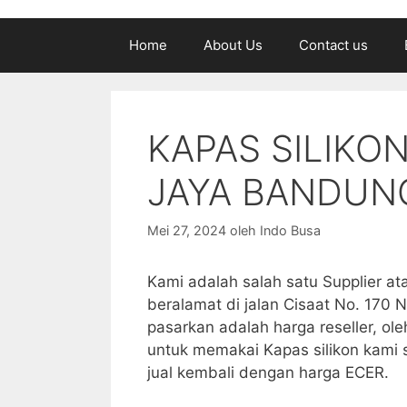
Home
About Us
Contact us
KAPAS SILIKO
JAYA BANDUN
Mei 27, 2024
oleh
Indo Busa
Kami adalah salah satu Supplier ata
beralamat di jalan Cisaat No. 170 
pasarkan adalah harga reseller, ole
untuk memakai Kapas silikon kami 
jual kembali dengan harga ECER.