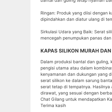
bantal dan guling tetap nyaman ba
Ringan: Produk yang diisi dengan k
dipindahkan dan diatur ulang di tem
Sirkulasi Udara yang Baik: Serat si
mencegah penumpukan panas dan m
KAPAS SILIKON MURAH DAN
Dalam produksi bantal dan guling,
pengisi utama atau dalam kombinas
kenyamanan dan dukungan yang dii
serat silikon ke dalam sarung banta
serat tetap di tempatnya. Hasilny
dirawat, yang sesuai dengan berb
Chat Gilang untuk mendapatkan Ka
Terima kasih