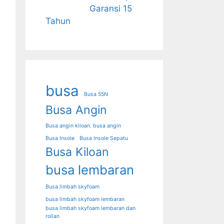
Garansi 15
Tahun
busa
Busa 55N
Busa Angin
Busa angin kiloan. busa angin
Busa Insole
Busa Insole Sepatu
Busa Kiloan
busa lembaran
Busa limbah skyfoam
busa limbah skyfoam lembaran
busa limbah skyfoam lembaran dan
rollan