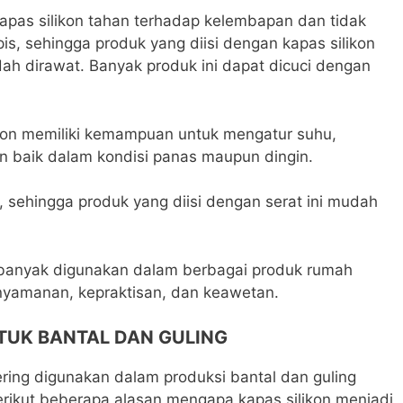
pas silikon tahan terhadap kelembapan dan tidak
 sehingga produk yang diisi dengan kapas silikon
ah dirawat. Banyak produk ini dapat dicuci dengan
likon memiliki kemampuan untuk mengatur suhu,
baik dalam kondisi panas maupun dingin.
n, sehingga produk yang diisi dengan serat ini mudah
kon banyak digunakan dalam berbagai produk rumah
nyamanan, kepraktisan, dan keawetan.
TUK BANTAL DAN GULING
ering digunakan dalam produksi bantal dan guling
rikut beberapa alasan mengapa kapas silikon menjadi