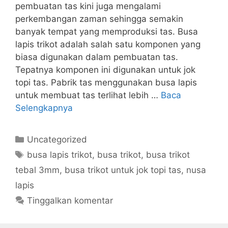
pembuatan tas kini juga mengalami
perkembangan zaman sehingga semakin
banyak tempat yang memproduksi tas. Busa
lapis trikot adalah salah satu komponen yang
biasa digunakan dalam pembuatan tas.
Tepatnya komponen ini digunakan untuk jok
topi tas. Pabrik tas menggunakan busa lapis
untuk membuat tas terlihat lebih …
Baca
Selengkapnya
Kategori
Uncategorized
Tag
busa lapis trikot
,
busa trikot
,
busa trikot
tebal 3mm
,
busa trikot untuk jok topi tas
,
nusa
lapis
Tinggalkan komentar