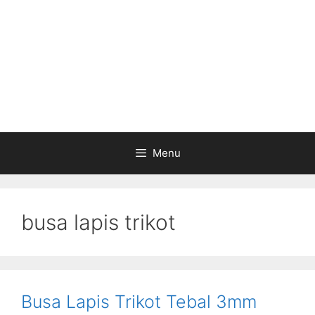
Menu
busa lapis trikot
Busa Lapis Trikot Tebal 3mm