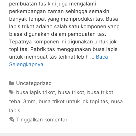
pembuatan tas kini juga mengalami
perkembangan zaman sehingga semakin
banyak tempat yang memproduksi tas. Busa
lapis trikot adalah salah satu komponen yang
biasa digunakan dalam pembuatan tas.
Tepatnya komponen ini digunakan untuk jok
topi tas. Pabrik tas menggunakan busa lapis
untuk membuat tas terlihat lebih …
Baca
Selengkapnya
Kategori
Uncategorized
Tag
busa lapis trikot
,
busa trikot
,
busa trikot
tebal 3mm
,
busa trikot untuk jok topi tas
,
nusa
lapis
Tinggalkan komentar