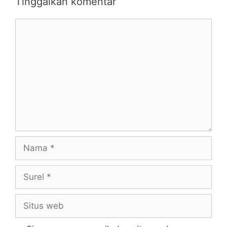
Tinggalkan komentar
Komentar
Nama
Surel
Situs
web