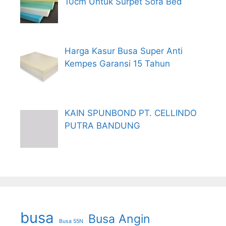
10cm Untuk Surpet Sofa Bed
Harga Kasur Busa Super Anti
Kempes Garansi 15 Tahun
KAIN SPUNBOND PT. CELLINDO
PUTRA BANDUNG
busa
Busa Angin
Busa 55N