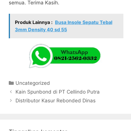
semua. Terima Kasih.
Produk Lainnya :
Busa Insole Sepatu Tebal
3mm Density 40 sd 55
Kategori
Uncategorized
Kain Spunbond di PT Cellindo Putra
Distributor Kasur Rebonded Dinas