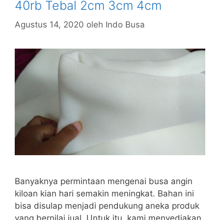
40rb Tebal 2cm 3cm 4cm
Agustus 14, 2020
oleh
Indo Busa
Banyaknya permintaan mengenai busa angin
kiloan kian hari semakin meningkat. Bahan ini
bisa disulap menjadi pendukung aneka produk
yang bernilai jual. Untuk itu, kami menyediakan