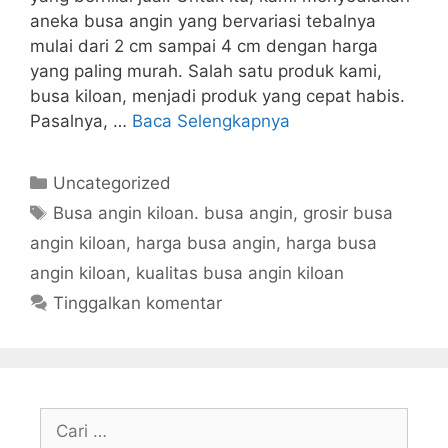
aneka busa angin yang bervariasi tebalnya
mulai dari 2 cm sampai 4 cm dengan harga
yang paling murah. Salah satu produk kami,
busa kiloan, menjadi produk yang cepat habis.
Pasalnya, …
Baca Selengkapnya
Kategori
Uncategorized
Tag
Busa angin kiloan. busa angin
,
grosir busa
angin kiloan
,
harga busa angin
,
harga busa
angin kiloan
,
kualitas busa angin kiloan
Tinggalkan komentar
Cari
untuk: