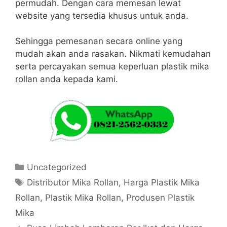
permudah. Dengan cara memesan lewat
website yang tersedia khusus untuk anda.
Sehingga pemesanan secara online yang
mudah akan anda rasakan. Nikmati kemudahan
serta percayakan semua keperluan plastik mika
rollan anda kepada kami.
Kategori
Uncategorized
Tag
Distributor Mika Rollan
,
Harga Plastik Mika
Rollan
,
Plastik Mika Rollan
,
Produsen Plastik
Mika