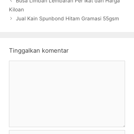
Busa Limbah Lembaran Per Ikat dan Harga
Kiloan
Jual Kain Spunbond Hitam Gramasi 55gsm
Tinggalkan komentar
Komentar
Nama