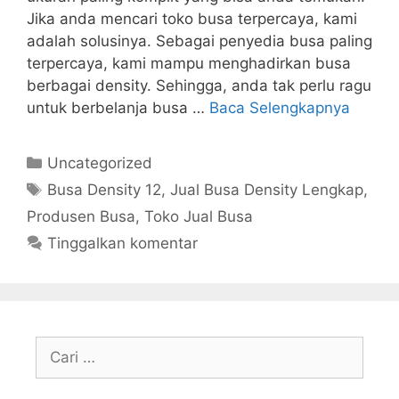
Jika anda mencari toko busa terpercaya, kami
adalah solusinya. Sebagai penyedia busa paling
terpercaya, kami mampu menghadirkan busa
berbagai density. Sehingga, anda tak perlu ragu
untuk berbelanja busa …
Baca Selengkapnya
Kategori
Uncategorized
Tag
Busa Density 12
,
Jual Busa Density Lengkap
,
Produsen Busa
,
Toko Jual Busa
Tinggalkan komentar
Cari
untuk: